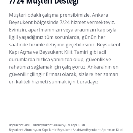
7/24 Müşteri Desteği
Müşteri odaklı çalışma prensibimizle, Ankara
Beysukent bölgesinde 7/24 hizmet vermekteyiz.
Evinizin, apartmanınızın veya aracınızın kapısıyla
ilgili yaşadığınız tüm sorunlarda, günün her
saatinde bizimle iletişime geçebilirsiniz. Beysukent
Kapı Açma ve Beysukent Kilit Tamiri gibi acil
durumlarda hızlıca yanınızda olup, güvenlik ve
rahatınızı sağlamak için çalışıyoruz. Ankara’nın en
güvenilir çilingir firması olarak, sizlere her zaman
en kaliteli hizmeti sunmak için buradayız.
Beysukent Akıllı Kilit
Beysukent Aluminyum Kapı Kilidi
Beysukent Aluminyum Kapı Tamiri
Beysukent Anahtarcı
Beysukent Apartman Kilidi