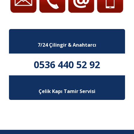
7/24 Çilingir & Anahtarcı
0536 440 52 92
Çelik Kapı Tamir Servisi