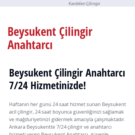
Beysukent Çilingir
Anahtarcı
Beysukent Çilingir Anahtarcı
7/24 Hizmetinizde!
Haftanın her günü 24 saat hizmet sunan Beysukent
acil çilingir, 24 saat boyunca güvenliğinizi sağlamak
ve mağduriyetinizi gidermek amacıyla çalışmaktadır.
Ankara Beysukentte 7/24 çilingir ve anahtarcı
hizmeti veren Beysukent Anahtarcı, güvenle