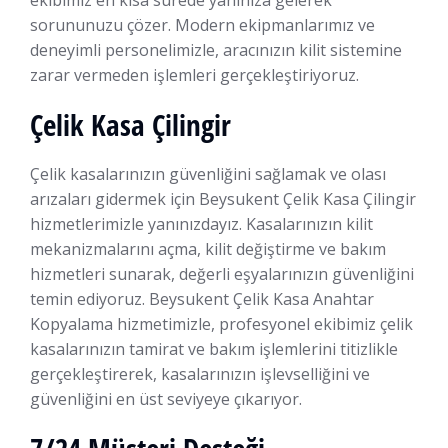
ekibimiz en kısa sürede yanınıza gelerek
sorununuzu çözer. Modern ekipmanlarımız ve
deneyimli personelimizle, aracınızın kilit sistemine
zarar vermeden işlemleri gerçekleştiriyoruz.
Çelik Kasa Çilingir
Çelik kasalarınızın güvenliğini sağlamak ve olası
arızaları gidermek için Beysukent Çelik Kasa Çilingir
hizmetlerimizle yanınızdayız. Kasalarınızın kilit
mekanizmalarını açma, kilit değiştirme ve bakım
hizmetleri sunarak, değerli eşyalarınızın güvenliğini
temin ediyoruz. Beysukent Çelik Kasa Anahtar
Kopyalama hizmetimizle, profesyonel ekibimiz çelik
kasalarınızın tamirat ve bakım işlemlerini titizlikle
gerçekleştirerek, kasalarınızın işlevselliğini ve
güvenliğini en üst seviyeye çıkarıyor.