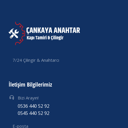
7/24 Çilingir & Anahtarcı
İletişim Bilgilerimiz
Bizi Arayın!
0536 440 52 92
0545 440 52 92
E-posta