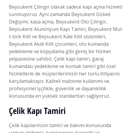
Beysukent Çilingir olarak sadece kapı açma hizmeti
sunmuyoruz. Aynı zamanda Beysukent Göbek
Değişimi, kasa açma, Beysukent Oto Çilingir,
Beysukent Aluminyum Kapı Tamiri, Beysukent Mul-
t-lock Kilit ve Beysukent Kale Kilit sistemleri,
Beysukent Akıllı Kilit çözümleri, oto kumanda
yedekleme ve kopyalama gibi geniş bir hizmet
yelpazesine sahibiz. Çelik kapı tamiri, garaj
kumandası yedekleme ve kontak tamiri gibi özel
hizmetlerle de müşterilerimizin her türlü ihtiyacını
karşılamaktayız. Kaliteli malzeme kullanımı ve
profesyonel işçilikle, güvenlik ve dayanıklılık
konusunda en yüksek standartları sağlıyoruz.
Çelik Kapı Tamiri
Çelik kapılarınızın tamiri ve bakımı konusunda
uzman ekibimiz, kapılarınızın güvenlik ve