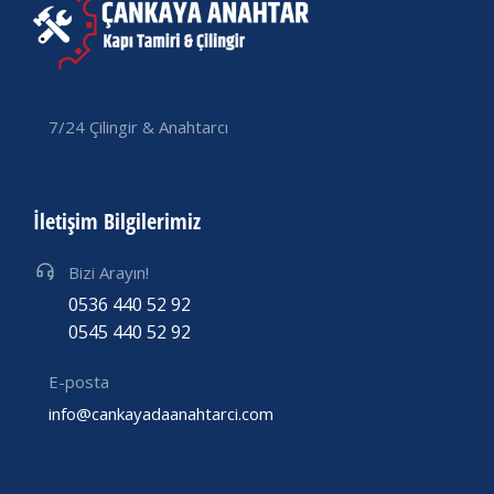
7/24 Çilingir & Anahtarcı
İletişim Bilgilerimiz
Bizi Arayın!
0536 440 52 92
0545 440 52 92
E-posta
info@cankayadaanahtarci.com