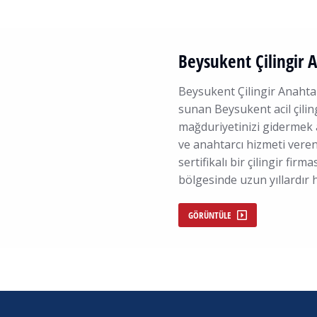
Beysukent Çilingir 
Beysukent Çilingir Anahta
sunan Beysukent acil çilin
mağduriyetinizi gidermek 
ve anahtarcı hizmeti vere
sertifikalı bir çilingir fi
bölgesinde uzun yıllardır
GÖRÜNTÜLE