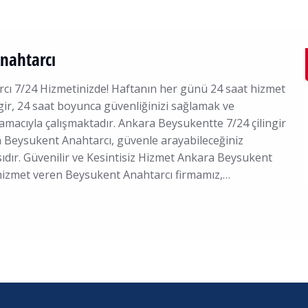
Anahtarcı
rcı 7/24 Hizmetinizde! Haftanın her günü 24 saat hizmet
gir, 24 saat boyunca güvenliğinizi sağlamak ve
amacıyla çalışmaktadır. Ankara Beysukentte 7/24 çilingir
n Beysukent Anahtarcı, güvenle arayabileceğiniz
rmasıdır. Güvenilir ve Kesintisiz Hizmet Ankara Beysukent
 hizmet veren Beysukent Anahtarcı firmamız,…