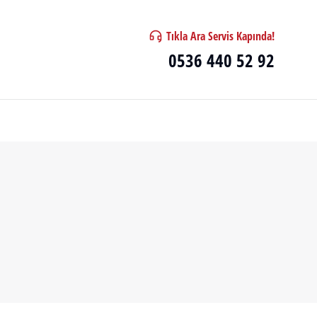
Tıkla Ara Servis Kapında!
0536 440 52 92