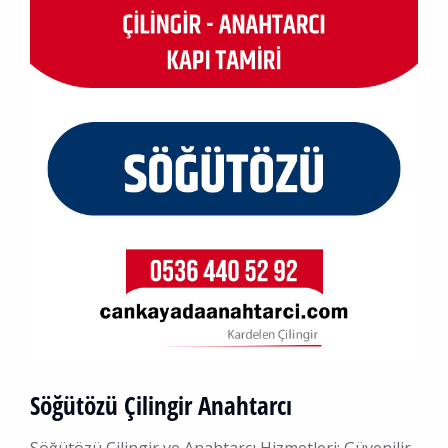
Söğütözü Çilingir Anahtarcı