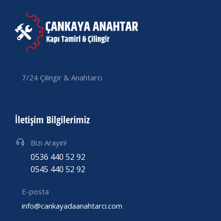
7/24 Çilingir & Anahtarcı
İletişim Bilgilerimiz
Bizi Arayın!
0536 440 52 92
0545 440 52 92
E-posta
info@cankayadaanahtarci.com