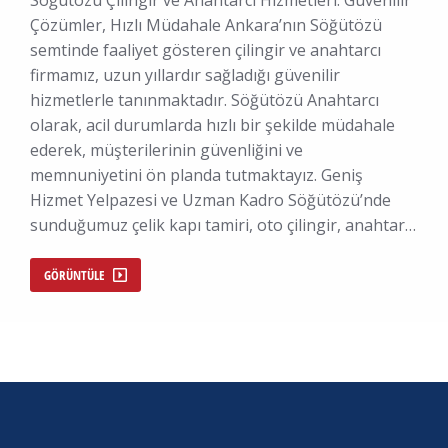
Söğütözü Çilingir ve Anahtarcı Hizmetleri: Güvenilir
Çözümler, Hızlı Müdahale Ankara’nın Söğütözü
semtinde faaliyet gösteren çilingir ve anahtarcı
firmamız, uzun yıllardır sağladığı güvenilir
hizmetlerle tanınmaktadır. Söğütözü Anahtarcı
olarak, acil durumlarda hızlı bir şekilde müdahale
ederek, müşterilerinin güvenliğini ve
memnuniyetini ön planda tutmaktayız. Geniş
Hizmet Yelpazesi ve Uzman Kadro Söğütözü’nde
sunduğumuz çelik kapı tamiri, oto çilingir, anahtar…
GÖRÜNTÜLE