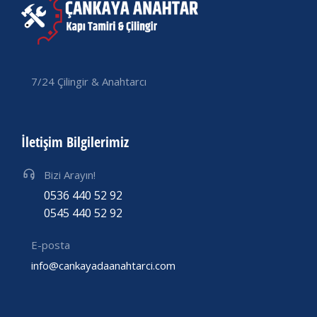
7/24 Çilingir & Anahtarcı
İletişim Bilgilerimiz
Bizi Arayın!
0536 440 52 92
0545 440 52 92
E-posta
info@cankayadaanahtarci.com