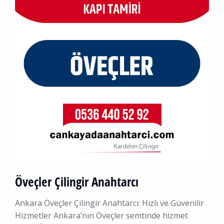
Öveçler Çilingir Anahtarcı
Ankara Öveçler Çilingir Anahtarcı: Hızlı ve Güvenilir
Hizmetler Ankara’nın Öveçler semtinde hizmet