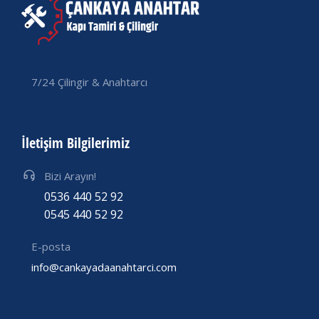
7/24 Çilingir & Anahtarcı
İletişim Bilgilerimiz
Bizi Arayın!
0536 440 52 92
0545 440 52 92
E-posta
info@cankayadaanahtarci.com