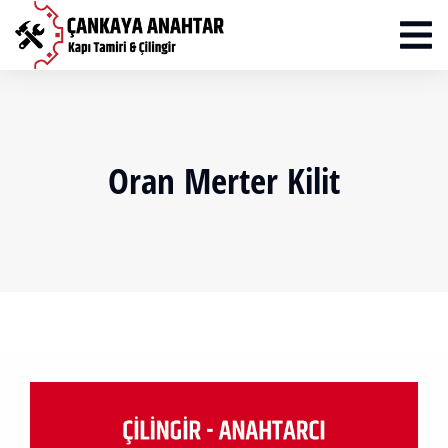
Oran Merter Kilit