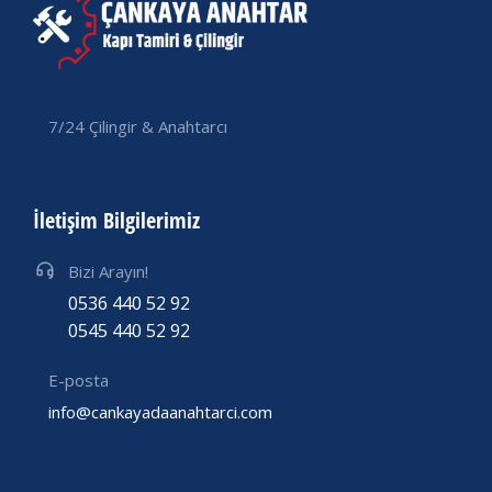
7/24 Çilingir & Anahtarcı
İletişim Bilgilerimiz
Bizi Arayın!
0536 440 52 92
0545 440 52 92
E-posta
info@cankayadaanahtarci.com