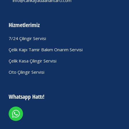
info@cankayadaanahtarci.com
Hizmetlerimiz
7/24 Çilingir Servisi
Çelik Kapı Tamir Bakım Onarım Servisi
Çelik Kasa Çilingir Servisi
Oto Çilingir Servisi
Whatsapp Hattı!