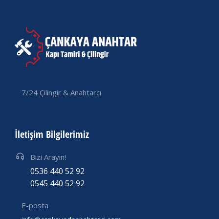
7/24 Çilingir & Anahtarcı
İletişim Bilgilerimiz
Bizi Arayın!
0536 440 52 92
0545 440 52 92
E-posta