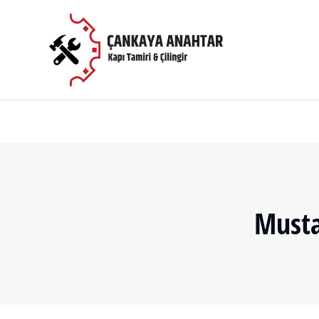
Musta