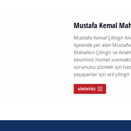
Mustafa Kemal Mahal
Mustafa Kemal Çilingir An
ilçesinde yer alan Mustaf
Mahallesi Çilingir ve Anah
kesintisiz hizmet sunmakta
sorununu çözmek için hazı
yaşayanlar için acil çiling
GÖRÜNTÜLE