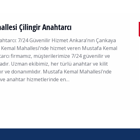
lesi Çilingir Anahtarcı
ahtarcı: 7/24 Güvenilir Hizmet Ankara’nın Çankaya
a Kemal Mahallesi’nde hizmet veren Mustafa Kemal
tarcı firmamız, müşterilerimize 7/24 güvenilir ve
dır. Uzman ekibimiz, her türlü anahtar ve kilit
r ve donanımlıdır. Mustafa Kemal Mahallesi’nde
ir ve anahtar hizmetlerinde en…