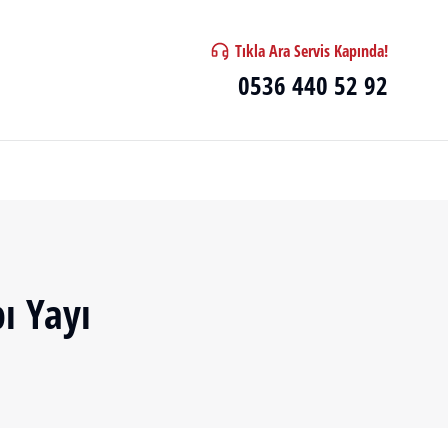
Tıkla Ara Servis Kapında!
0536 440 52 92
ı Yayı