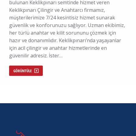
bulunan Keklikpınarı semtinde hizmet veren
Keklikpınarı Çilingir ve Anahtarcı firmamız,
müşterilerimize 7/24 kesintisiz hizmet sunarak
güvenlik ve konforunuzu sağlıyor. Uzman ekibimiz,
her türlü anahtar ve kilit sorununu çözmek için
hazır ve donanımlıdır. Keklikpınarı’nda yaşayanlar
için acil çilingir ve anahtar hizmetlerinde en
güvenilir adresiz. İster…
GÖRÜNTÜLE