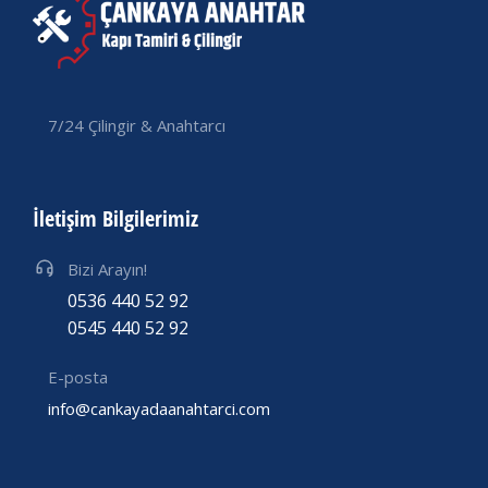
7/24 Çilingir & Anahtarcı
İletişim Bilgilerimiz
Bizi Arayın!
0536 440 52 92
0545 440 52 92
E-posta
info@cankayadaanahtarci.com