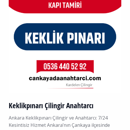
Keklikpınarı Çilingir Anahtarcı
Ankara Keklikpınarı Çilingir ve Anahtarcı: 7/24
Kesintisiz Hizmet Ankara’nın Çankaya ilçesinde