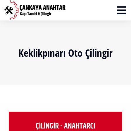
Keklikpınarı Oto Çilingir