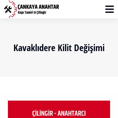
Kavaklıdere Kilit Değişimi