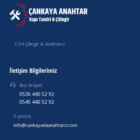
7/24 Çilingir & Anahtarcı
İletişim Bilgilerimiz
Bizi Arayın!
0536 440 52 92
0545 440 52 92
E-posta
info@cankayadaanahtarci.com