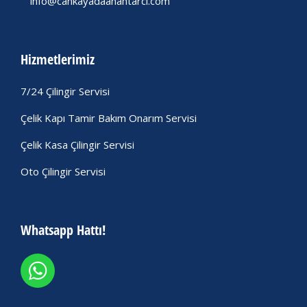
info@cankayadaanahtarci.com
Hizmetlerimiz
7/24 Çilingir Servisi
Çelik Kapı Tamir Bakım Onarım Servisi
Çelik Kasa Çilingir Servisi
Oto Çilingir Servisi
Whatsapp Hattı!