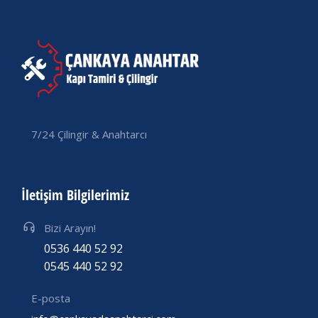
7/24 Çilingir & Anahtarcı
İletişim Bilgilerimiz
Bizi Arayın!
0536 440 52 92
0545 440 52 92
E-posta