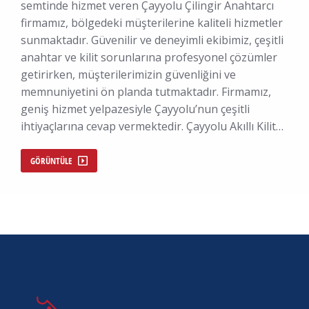
semtinde hizmet veren Çayyolu Çilingir Anahtarcı
firmamız, bölgedeki müşterilerine kaliteli hizmetler
sunmaktadır. Güvenilir ve deneyimli ekibimiz, çeşitli
anahtar ve kilit sorunlarına profesyonel çözümler
getirirken, müşterilerimizin güvenliğini ve
memnuniyetini ön planda tutmaktadır. Firmamız,
geniş hizmet yelpazesiyle Çayyolu’nun çeşitli
ihtiyaçlarına cevap vermektedir. Çayyolu Akıllı Kilit…
GÖRÜNTÜLE