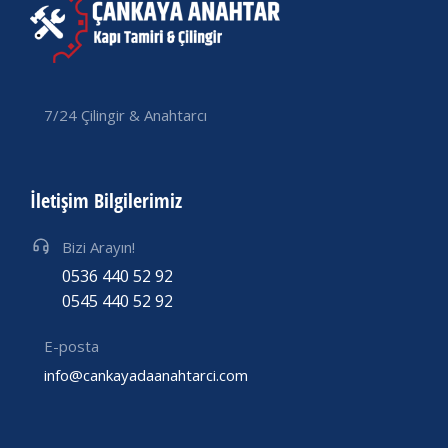
7/24 Çilingir & Anahtarcı
İletişim Bilgilerimiz
Bizi Arayın!
0536 440 52 92
0545 440 52 92
E-posta
info@cankayadaanahtarci.com