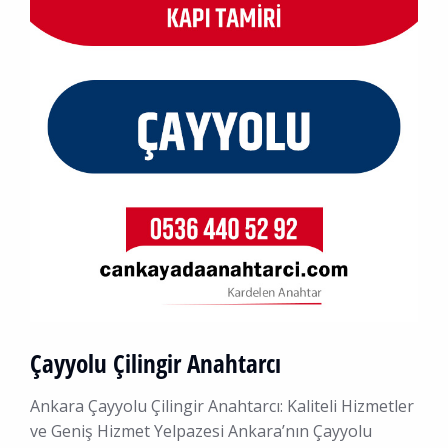
Çayyolu Çilingir Anahtarcı
Ankara Çayyolu Çilingir Anahtarcı: Kaliteli Hizmetler
ve Geniş Hizmet Yelpazesi Ankara’nın Çayyolu