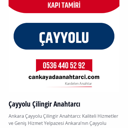
Çayyolu Çilingir Anahtarcı
Ankara Çayyolu Çilingir Anahtarcı: Kaliteli Hizmetler
ve Geniş Hizmet Yelpazesi Ankara’nın Çayyolu