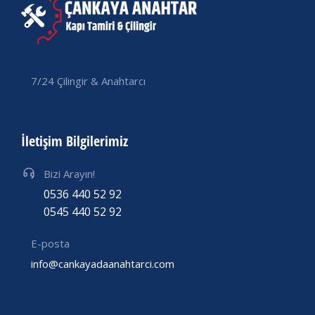
7/24 Çilingir & Anahtarcı
İletişim Bilgilerimiz
Bizi Arayın!
0536 440 52 92
0545 440 52 92
E-posta
info@cankayadaanahtarci.com