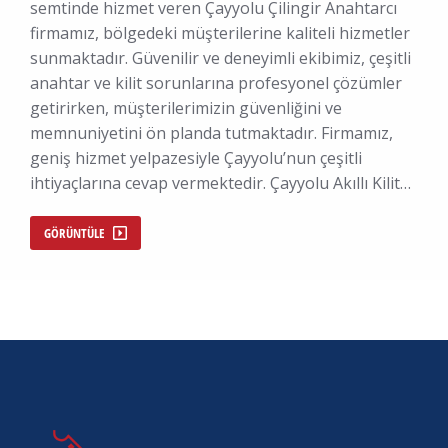
semtinde hizmet veren Çayyolu Çilingir Anahtarcı
firmamız, bölgedeki müşterilerine kaliteli hizmetler
sunmaktadır. Güvenilir ve deneyimli ekibimiz, çeşitli
anahtar ve kilit sorunlarına profesyonel çözümler
getirirken, müşterilerimizin güvenliğini ve
memnuniyetini ön planda tutmaktadır. Firmamız,
geniş hizmet yelpazesiyle Çayyolu’nun çeşitli
ihtiyaçlarına cevap vermektedir. Çayyolu Akıllı Kilit…
GÖRÜNTÜLE