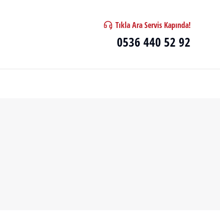
Tıkla Ara Servis Kapında!
0536 440 52 92