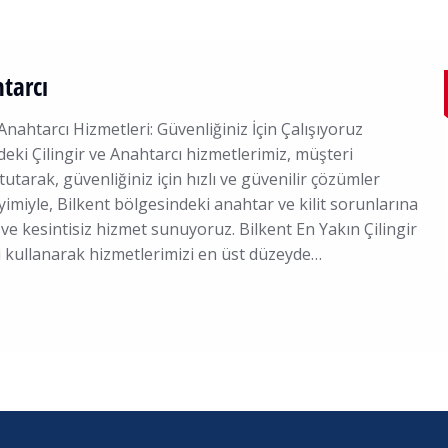
htarcı
Anahtarcı Hizmetleri: Güvenliğiniz İçin Çalışıyoruz
eki Çilingir ve Anahtarcı hizmetlerimiz, müşteri
tarak, güvenliğiniz için hızlı ve güvenilir çözümler
yimiyle, Bilkent bölgesindeki anahtar ve kilit sorunlarına
e kesintisiz hizmet sunuyoruz. Bilkent En Yakın Çilingir
i kullanarak hizmetlerimizi en üst düzeyde…