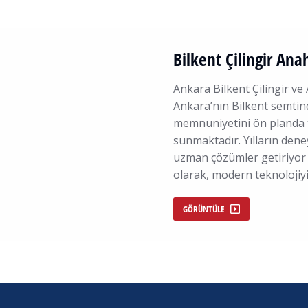
Bilkent Çilingir Ana
Ankara Bilkent Çilingir ve 
Ankara’nın Bilkent semtind
memnuniyetini ön planda tu
sunmaktadır. Yılların dene
uzman çözümler getiriyor v
olarak, modern teknolojiy
GÖRÜNTÜLE