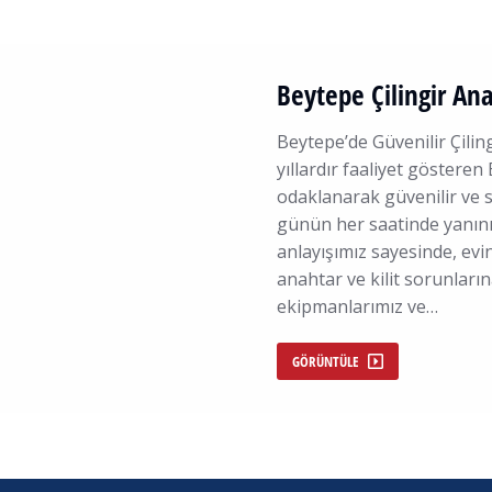
Beytepe Çilingir Ana
Beytepe’de Güvenilir Çili
yıllardır faaliyet göster
odaklanarak güvenilir ve s
günün her saatinde yanınız
anlayışımız sayesinde, evin
anahtar ve kilit sorunları
ekipmanlarımız ve…
GÖRÜNTÜLE