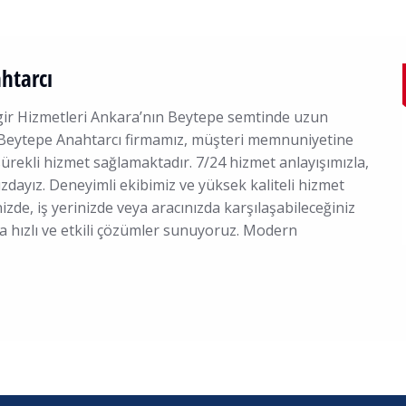
htarcı
ngir Hizmetleri Ankara’nın Beytepe semtinde uzun
en Beytepe Anahtarcı firmamız, müşteri memnuniyetine
ürekli hizmet sağlamaktadır. 7/24 hizmet anlayışımızla,
dayız. Deneyimli ekibimiz ve yüksek kaliteli hizmet
izde, iş yerinizde veya aracınızda karşılaşabileceğiniz
na hızlı ve etkili çözümler sunuyoruz. Modern