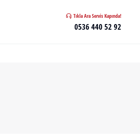
Tıkla Ara Servis Kapında!
0536 440 52 92