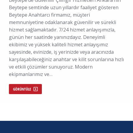
Beytepe’de Güvenilir Çilingir Hizmetleri Ankara’nın
Beytepe semtinde uzun yıllardır faaliyet gösteren
Beytepe Anahtarcı firmamız, müşteri
memnuniyetine odaklanarak güvenilir ve sürekli
hizmet sağlamaktadır. 7/24 hizmet anlayışımızla,
günün her saatinde yanınızdayız. Deneyimli
ekibimiz ve yüksek kaliteli hizmet anlayışımız
sayesinde, evinizde, iş yerinizde veya aracınızda
karşılaşabileceğiniz anahtar ve kilit sorunlarına hızlı
ve etkili çözümler sunuyoruz. Modern
ekipmanlarımız ve…
GÖRÜNTÜLE