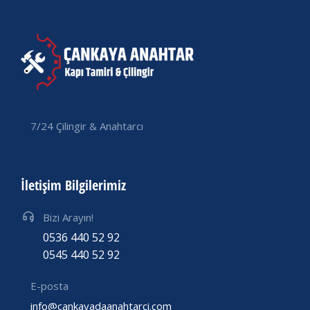
7/24 Çilingir & Anahtarcı
İletişim Bilgilerimiz
Bizi Arayın!
0536 440 52 92
0545 440 52 92
E-posta
info@cankayadaanahtarci.com