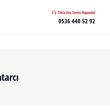
Tıkla Ara Servis Kapında!
0536 440 52 92
tarcı