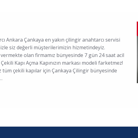
cı Ankara Çankaya en yakın çilingir anahtarcı servisi
zle siz değerli müşterilerimizin hizmetindeyiz.
t vermekte olan firmamız bünyesinde 7 gün 24 saat acil
. Çekili Kapı Açma Kapınızın markası modeli farketmez!
 tüm çekili kapılar için Çankaya Çilingir bünyesinde
.…