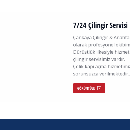
7/24 Çilingir Servisi
Çankaya Çilingir & Anahtar
olarak profesyonel ekibimi
Dürüstlük ilkesiyle hizme
çilingir servisimiz vardır
Çelik kapı açma hizmetimiz
sorunsuzca verilmektedir
GÖRÜNTÜLE